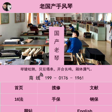
老国产手风琴
首页
揽修
文献
16法
手保
钢保
网站
English