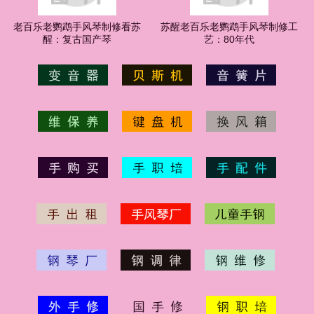
老百乐老鹦鹉手风琴制修看苏
苏醒老百乐老鹦鹉手风琴制修工
醒：复古国产琴
艺：80年代