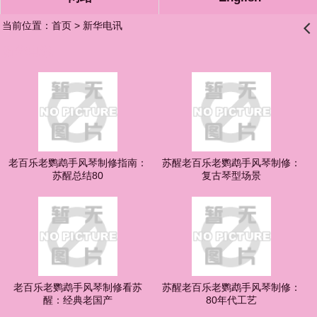
当前位置：
首页
> 新华电讯
󰊒
新华电讯
老百乐老鹦鹉手风琴制修指南：
苏醒老百乐老鹦鹉手风琴制修：
苏醒总结80
复古琴型场景
老百乐老鹦鹉手风琴制修看苏
苏醒老百乐老鹦鹉手风琴制修：
醒：经典老国产
80年代工艺