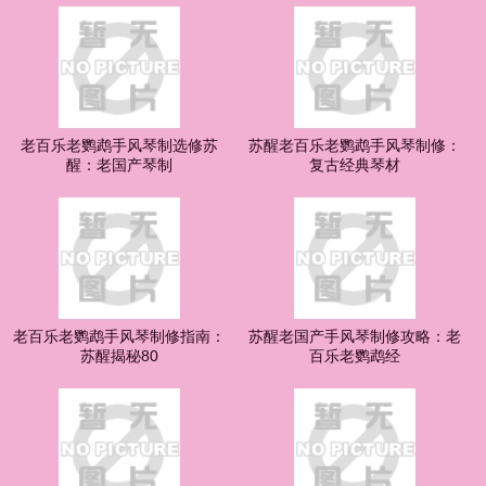
老百乐老鹦鹉手风琴制选修苏
苏醒老百乐老鹦鹉手风琴制修：
醒：老国产琴制
复古经典琴材
老百乐老鹦鹉手风琴制修指南：
苏醒老国产手风琴制修攻略：老
苏醒揭秘80
百乐老鹦鹉经